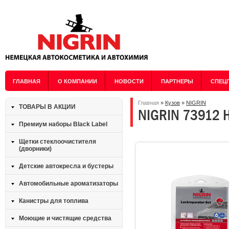
ГЛАВНАЯ
О КОМПАНИИ
НОВОСТИ
ПАРТНЕРЫ
СПЕЦ
Главная
»
Кузов
»
NIGRIN
ТОВАРЫ В АКЦИИ
NIGRIN 73912 Н
Премиум наборы Black Label
Щетки стеклоочистителя
(дворники)
Детские автокресла и бустеры
Автомобильные ароматизаторы
Канистры для топлива
Моющие и чистящие средства