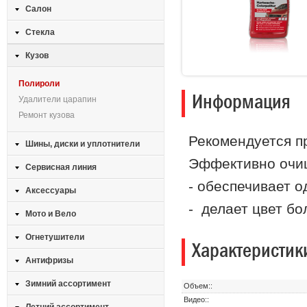
Салон
Стекла
Кузов
Полироли
Информация
Удалители царапин
Ремонт кузова
Рекомендуется п
Шины, диски и уплотнители
Эффективно очищ
Сервисная линия
- обеспечивает 
Аксессуары
- делает цвет б
Мото и Вело
Огнетушители
Характеристик
Антифризы
Зимний ассортимент
Объем::
Видео::