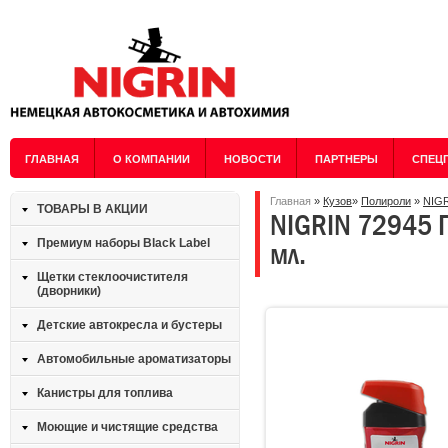
ГЛАВНАЯ
О КОМПАНИИ
НОВОСТИ
ПАРТНЕРЫ
СПЕЦ
Главная
»
Кузов
»
Полироли
»
NIG
ТОВАРЫ В АКЦИИ
NIGRIN 72945 П
мл.
Премиум наборы Black Label
Щетки стеклоочистителя
(дворники)
Детские автокресла и бустеры
Автомобильные ароматизаторы
Канистры для топлива
Моющие и чистящие средства