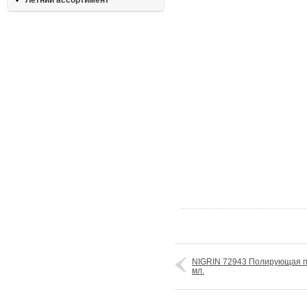
Летний ассортимент
NIGRIN 72943 Полирующая па
мл.