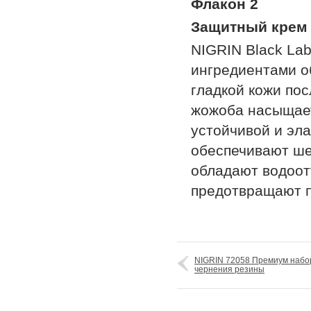
Флакон 2
Защитный крем 
NIGRIN Black La
ингредиентами о
гладкой кожи по
жожоба насыщает
устойчивой и эл
обеспечивают ше
обладают водоот
предотвращают п
NIGRIN 72058 Премиум набор
чернения резины