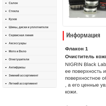
Салон
Стекла
Кузов
Шины, диски и уплотнители
Информация
Сервисная линия
Аксессуары
Флакон 1
Мото и Вело
Очиститель ко
Огнетушители
NIGRIN Black Lab
Антифризы
ее поверхность и
Зимний ассортимент
поверхностное о
Летний ассортимент
, а его ценные 
кожи.