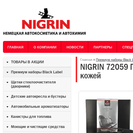
ГЛАВНАЯ
О КОМПАНИИ
НОВОСТИ
ПАРТНЕРЫ
СПЕЦ
Главная
»
Премиум наборы Black 
ТОВАРЫ В АКЦИИ
NIGRIN 72059 П
кожей
Премиум наборы Black Label
Щетки стеклоочистителя
(дворники)
Детские автокресла и бустеры
Автомобильные ароматизаторы
Канистры для топлива
Моющие и чистящие средства