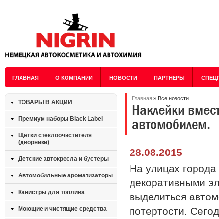
ГЛАВНАЯ
О КОМПАНИИ
НОВОСТИ
ПАРТНЕРЫ
СПЕЦ
Главная
»
Все новости
ТОВАРЫ В АКЦИИ
Наклейки вмест
автомобилем.
Премиум наборы Black Label
Щетки стеклоочистителя
(дворники)
28.08.2015
Детские автокресла и бустеры
На улицах города
Автомобильные ароматизаторы
декоративными эл
Канистры для топлива
выделиться автом
Моющие и чистящие средства
потертости. Сего