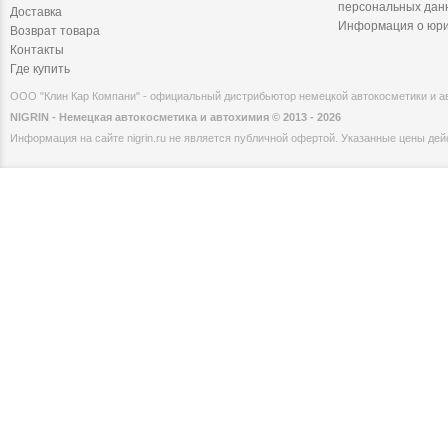
персональных дан
Доставка
Информация о юри
Возврат товара
Контакты
Где купить
ООО "Клин Кар Компани" - официальный дистрибьютор немецкой автокосметики и 
NIGRIN - Немецкая автокосметика и автохимия © 2013 - 2026
Информация на сайте nigrin.ru не является публичной офертой. Указанные цены дейс