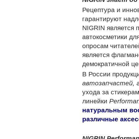
Рецептура и инно
гарантируют надл
NIGRIN является 
автокосметики дл
опросам читателе
является флагман
демократичной це
В России продукц
автозапчастей, 
ухода за стикера
линейки
Performa
натуральным во
различные аксес
NIGRIN Performa