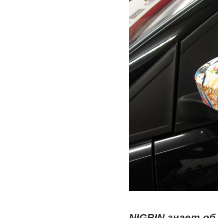
NIGRIN знает об